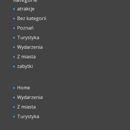
atrakcje
Bez kategorii
Poznań
Turystyka
Wydarzenia
Z miasta
zabytki
Home
Wydarzenia
Z miasta
Turystyka