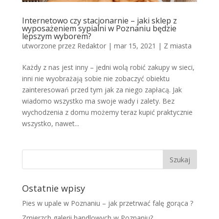
Internetowo czy stacjonarnie – jaki sklep z
wyposażeniem sypialni w Poznaniu będzie
lepszym wyborem?
utworzone przez
Redaktor
|
mar 15, 2021
|
Z miasta
Każdy z nas jest inny – jedni wolą robić zakupy w sieci,
inni nie wyobrażają sobie nie zobaczyć obiektu
zainteresowań przed tym jak za niego zapłacą. Jak
wiadomo wszystko ma swoje wady i zalety. Bez
wychodzenia z domu możemy teraz kupić praktycznie
wszystko, nawet...
Ostatnie wpisy
Pies w upale w Poznaniu – jak przetrwać falę gorąca ?
Zmierzch galerii handlowych w Poznaniu?