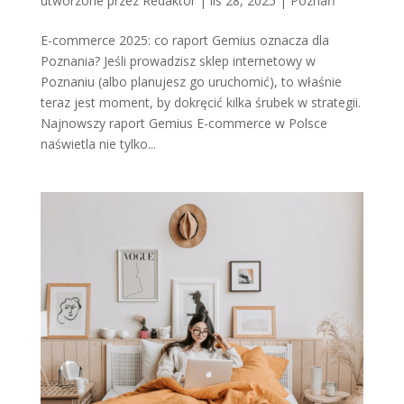
utworzone przez
Redaktor
|
lis 28, 2025
|
Poznań
E-commerce 2025: co raport Gemius oznacza dla
Poznania? Jeśli prowadzisz sklep internetowy w
Poznaniu (albo planujesz go uruchomić), to właśnie
teraz jest moment, by dokręcić kilka śrubek w strategii.
Najnowszy raport Gemius E-commerce w Polsce
naświetla nie tylko...