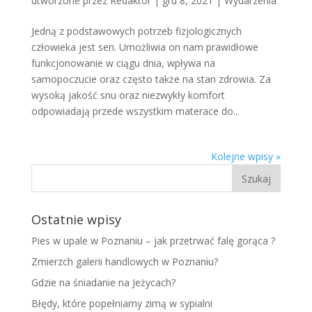
utworzone przez
Redaktor
|
gru 8, 2021
|
Wydarzenia
Jedną z podstawowych potrzeb fizjologicznych
człowieka jest sen. Umożliwia on nam prawidłowe
funkcjonowanie w ciągu dnia, wpływa na
samopoczucie oraz często także na stan zdrowia. Za
wysoką jakość snu oraz niezwykły komfort
odpowiadają przede wszystkim materace do...
Kolejne wpisy »
Ostatnie wpisy
Pies w upale w Poznaniu – jak przetrwać falę gorąca ?
Zmierzch galerii handlowych w Poznaniu?
Gdzie na śniadanie na Jeżycach?
Błędy, które popełniamy zimą w sypialni